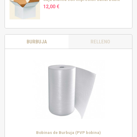
12,00 €
BURBUJA
RELLENO
Bobinas de Burbuja (PVP bobina)